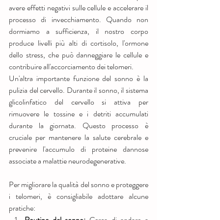
avere effetti negativi sulle cellule e accelerare il 
processo di invecchiamento. Quando non 
dormiamo a sufficienza, il nostro corpo 
produce livelli più alti di cortisolo, l'ormone 
dello stress, che può danneggiare le cellule e 
contribuire all'accorciamento dei telomeri.
Un'altra importante funzione del sonno è la 
pulizia del cervello. Durante il sonno, il sistema 
glicolinfatico del cervello si attiva per 
rimuovere le tossine e i detriti accumulati 
durante la giornata. Questo processo è 
cruciale per mantenere la salute cerebrale e 
prevenire l'accumulo di proteine dannose 
associate a malattie neurodegenerative.
Per migliorare la qualità del sonno e proteggere 
i telomeri, è consigliabile adottare alcune 
pratiche:
Routine del sonno:
 Cerca di andare a 