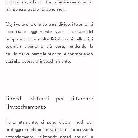
cromosomi, e la loro funzione è essenziale per 
mantenere la stabilità genomica.
Ogni volta che una cellula si divide, i telomeri si 
accorciano leggermente. Con il passare del 
tempo e con le molteplici divisioni cellulari, i 
telomeri diventano più corti, rendendo la 
cellula più vulnerabile ai danni e contribuendo 
così al processo di invecchiamento.
Rimedi Naturali per Ritardare 
l'Invecchiamento
Fortunatamente, ci sono diversi modi per 
proteggere i telomeri e rallentare il processo di 
accorciamento, utilizzando rimedi naturali e 