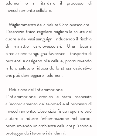
telomeri e a ritardare il processo di 
invecchiamento cellulare.
- Miglioramento della Salute Cardiovascolare:
L'esercizio fisico regolare migliora la salute del 
cuore e dei vasi sanguigni, riducendo il rischio 
di malattie cardiovascolari. Una buona 
circolazione sanguigna favorisce il trasporto di 
nutrienti e ossigeno alle cellule, promuovendo 
la loro salute e riducendo lo stress ossidativo 
che può danneggiare i telomeri.
- Riduzione dell'Infiammazione:
L'infiammazione cronica è stata associata 
all'accorciamento dei telomeri e al processo di 
invecchiamento. L'esercizio fisico regolare può 
aiutare a ridurre l'infiammazione nel corpo, 
promuovendo un ambiente cellulare più sano e 
proteggendo i telomeri dai danni.