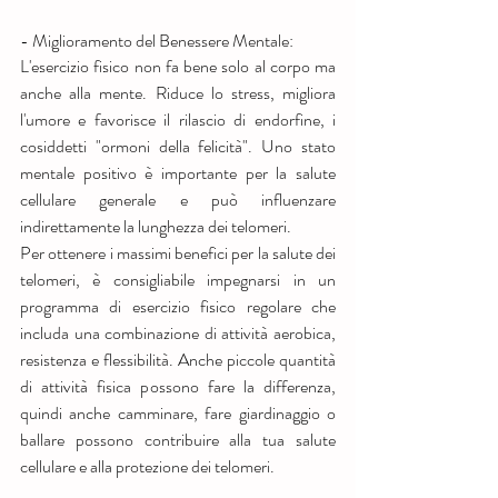
- Miglioramento del Benessere Mentale:
L'esercizio fisico non fa bene solo al corpo ma 
anche alla mente. Riduce lo stress, migliora 
l'umore e favorisce il rilascio di endorfine, i 
cosiddetti "ormoni della felicità". Uno stato 
mentale positivo è importante per la salute 
cellulare generale e può influenzare 
indirettamente la lunghezza dei telomeri.
Per ottenere i massimi benefici per la salute dei 
telomeri, è consigliabile impegnarsi in un 
programma di esercizio fisico regolare che 
includa una combinazione di attività aerobica, 
resistenza e flessibilità. Anche piccole quantità 
di attività fisica possono fare la differenza, 
quindi anche camminare, fare giardinaggio o 
ballare possono contribuire alla tua salute 
cellulare e alla protezione dei telomeri.