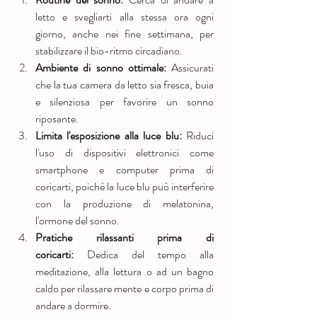
letto e svegliarti alla stessa ora ogni 
giorno, anche nei fine settimana, per 
stabilizzare il bio-ritmo circadiano.
Ambiente di sonno ottimale:
 Assicurati 
che la tua camera da letto sia fresca, buia 
e silenziosa per favorire un sonno 
riposante.
Limita l'esposizione alla luce blu:
 Riduci 
l'uso di dispositivi elettronici come 
smartphone e computer prima di 
coricarti, poiché la luce blu può interferire 
con la produzione di melatonina, 
l'ormone del sonno.
Pratiche rilassanti prima di 
coricarti:
 Dedica del tempo alla 
meditazione, alla lettura o ad un bagno 
caldo per rilassare mente e corpo prima di 
andare a dormire.