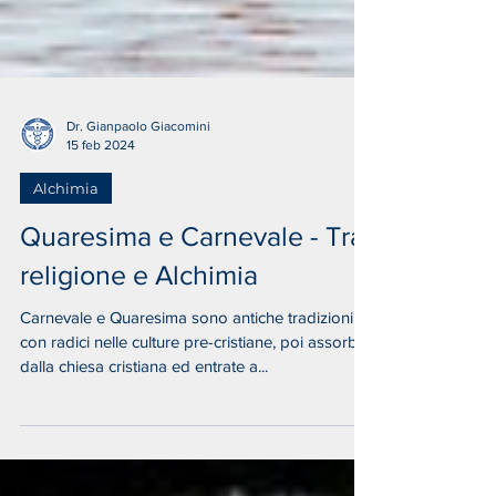
Dr. Gianpaolo Giacomini
15 feb 2024
Alchimia
Quaresima e Carnevale - Tra
religione e Alchimia
Carnevale e Quaresima sono antiche tradizioni
con radici nelle culture pre-cristiane, poi assorbite
dalla chiesa cristiana ed entrate a...