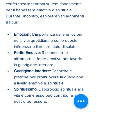
conferenza incentrata su temi fondamentali 
per il benessere emotivo e spirituale. 
Durante l'incontro, esplorerà vari argomenti 
tra cui:
Emozioni:
 L'importanza delle emozioni 
nella vita quotidiana e come queste 
influenzano il nostro stato di salute.
Ferite Emotive:
 Riconoscere e 
affrontare le ferite emotive per favorire 
la guarigione interiore.
Guarigione Interiore:
 Tecniche e 
pratiche per promuovere la guarigione 
a livello emotivo e spirituale.
Spiritualismo:
 L'approccio spirituale alla 
vita e come esso può contribuire al 
nostro benessere.
Show More