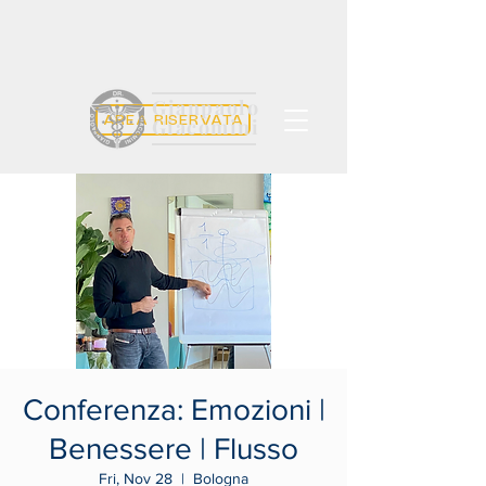
Gianpaolo
AREA RISERVATA
Giacomini
Conferenza: Emozioni |
Benessere | Flusso
Fri, Nov 28
  |  
Bologna