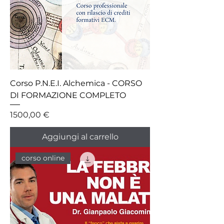
Corso P.N.E.I. Alchemica - CORSO
DI FORMAZIONE COMPLETO
Prezzo
1500,00 €
Aggiungi al carrello
corso online