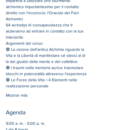
Imparerai a utilizzare uno sturmento 
alchemico importantissimo per il contatto 
diretto con l'inconscio: l'Oracolo dei Fiori 
Alchemici
64 archetipi di consapevolezza che ti 
aiuteranno ad entrare in contatto con la tua 
interiorità.
Argomenti del corso:
🟢 La visione dell'antica Alchimia riguardo la 
Vita e la Libertà di manifestare sé stessi al di 
la dei giudizi della mente e del collettivo
🟢 I traumi nella memoria aurica: trasmutare 
blocchi in potenzialità attraverso l'esperienza
🟢 Le Forze della Vita: i 4 Elementi nella 
realizzazione personale
Mostrar más
Agenda
9:00 a. m. - 5:00 p. m.
1 día 8 horas