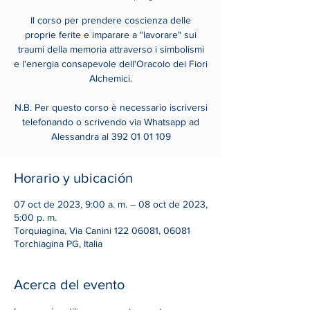
Il corso per prendere coscienza delle
proprie ferite e imparare a "lavorare" sui
traumi della memoria attraverso i simbolismi
e l'energia consapevole dell'Oracolo dei Fiori
Alchemici.
N.B. Per questo corso è necessario iscriversi
telefonando o scrivendo via Whatsapp ad
Alessandra al 392 01 01 109
Horario y ubicación
07 oct de 2023, 9:00 a. m. – 08 oct de 2023,
5:00 p. m.
Torquiagina, Via Canini 122 06081, 06081
Torchiagina PG, Italia
Acerca del evento