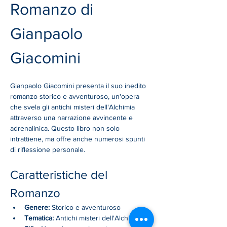
Romanzo di 
Gianpaolo 
Giacomini
Gianpaolo Giacomini presenta il suo inedito 
romanzo storico e avventuroso, un'opera 
che svela gli antichi misteri dell'Alchimia 
attraverso una narrazione avvincente e 
adrenalinica. Questo libro non solo 
intrattiene, ma offre anche numerosi spunti 
di riflessione personale.
Caratteristiche del 
Romanzo
Genere:
 Storico e avventuroso
Tematica:
 Antichi misteri dell'Alchimia