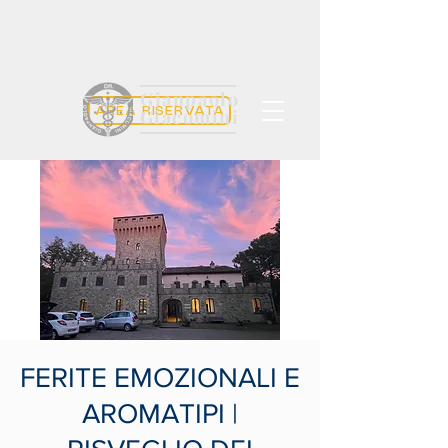
Gianpaolo
AREA RISERVATA
Giacomini
FERITE EMOZIONALI E
AROMATIPI |