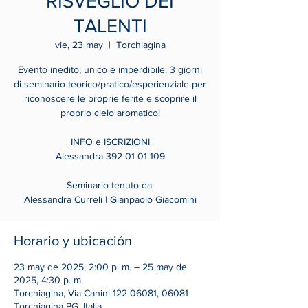
RISVEGLIO DEI
TALENTI
vie, 23 may
  |  
Torchiagina
Evento inedito, unico e imperdibile: 3 giorni
di seminario teorico/pratico/esperienziale per
riconoscere le proprie ferite e scoprire il
proprio cielo aromatico!
INFO e ISCRIZIONI
Alessandra 392 01 01 109
Seminario tenuto da:
Alessandra Curreli | Gianpaolo Giacomini
Horario y ubicación
23 may de 2025, 2:00 p. m. – 25 may de
2025, 4:30 p. m.
Torchiagina, Via Canini 122 06081, 06081
Torchiagina PG, Italia